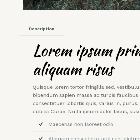
Description
Lorem ipsum pri
aliquam risus
Quisque lorem tortor fringilla sed, vestibulu
bibendum sapien massa ac turpis faucibus o
consectetuer lobortis quis, varius in, purus.
cubilia Curae, Nulla ipsum dolor lacus, susci
Maecenas non laoreet odio
Aliquam consectetur orci eget dictu