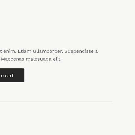
t enim. Etiam ullamcorper. Suspendisse a
s. Maecenas malesuada elit.
to cart