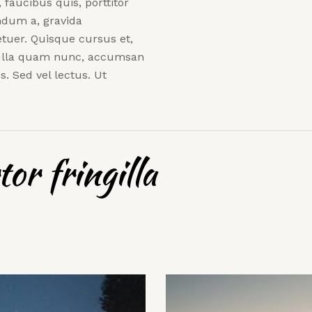
 faucibus quis, porttitor
ndum a, gravida
tuer. Quisque cursus et,
 nulla quam nunc, accumsan
. Sed vel lectus. Ut
or fringilla