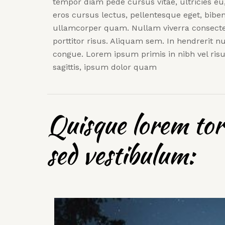
tempor diam pede cursus vitae, ultricies eu,
eros cursus lectus, pellentesque eget, bibe
ullamcorper quam. Nullam viverra consecte
porttitor risus. Aliquam sem. In hendrerit
congue. Lorem ipsum primis in nibh vel risus
sagittis, ipsum dolor quam
Quisque lorem tort
sed vestibulum: